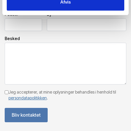
Afvis
Postnr.
By
Besked
Jeg accepterer, at mine oplysninger behandles i henhold til
persondatapolitikken
.
Bliv kontaktet