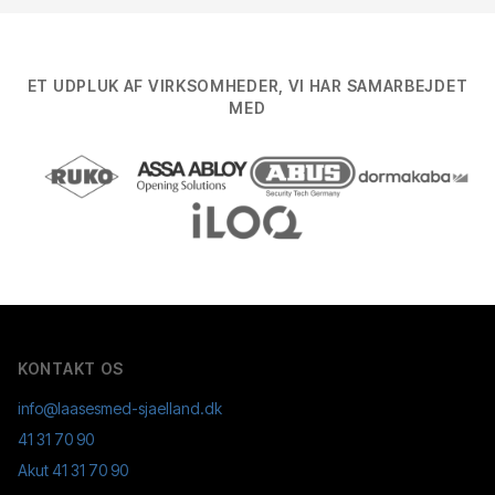
ET UDPLUK AF VIRKSOMHEDER, VI HAR SAMARBEJDET
MED
KONTAKT OS
info@laasesmed-sjaelland.dk
41 31 70 90
Akut
41 31 70 90