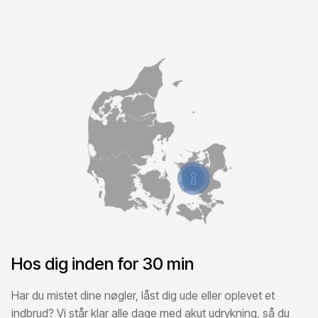
Hos dig inden for 30 min
Har du mistet dine nøgler, låst dig ude eller oplevet et
indbrud? Vi står klar alle dage med akut udrykning, så du