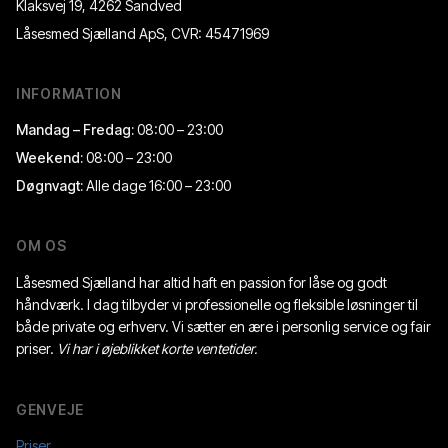
Klaksvej 19, 4262 Sandved
Låsesmed Sjælland ApS
, CVR:
45471969
INFORMATION
Mandag – Fredag
:
08:00 – 23:00
Weekend
:
08:00 – 23:00
Døgnvagt
:
Alle dage 16:00 – 23:00
OM OS
Låsesmed Sjælland har altid haft en passion for låse og godt
håndværk. I dag tilbyder vi professionelle og fleksible løsninger til
både private og erhverv. Vi sætter en ære i personlig service og fair
priser.
Vi har i øjeblikket korte ventetider.
GENVEJE
Priser