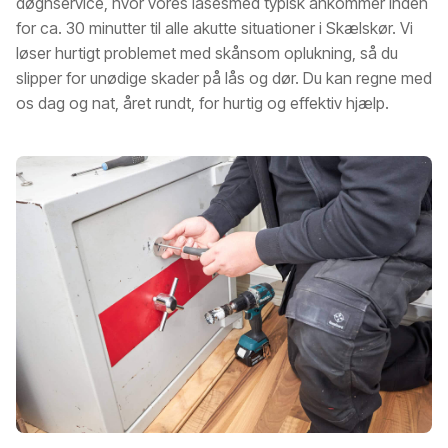
døgnservice, hvor vores låsesmed typisk ankommer inden
for ca. 30 minutter til alle akutte situationer i Skælskør. Vi
løser hurtigt problemet med skånsom oplukning, så du
slipper for unødige skader på lås og dør. Du kan regne med
os dag og nat, året rundt, for hurtig og effektiv hjælp.