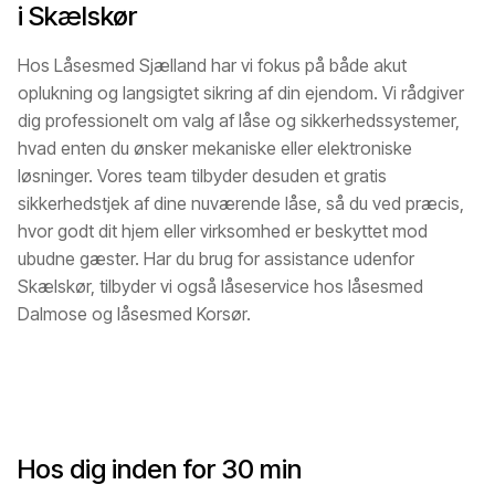
i Skælskør
Hos Låsesmed Sjælland har vi fokus på både akut
oplukning og langsigtet sikring af din ejendom. Vi rådgiver
dig professionelt om valg af låse og sikkerhedssystemer,
hvad enten du ønsker mekaniske eller elektroniske
løsninger. Vores team tilbyder desuden et gratis
sikkerhedstjek af dine nuværende låse, så du ved præcis,
hvor godt dit hjem eller virksomhed er beskyttet mod
ubudne gæster. Har du brug for assistance udenfor
Skælskør, tilbyder vi også låseservice hos låsesmed
Dalmose og låsesmed Korsør.
Hos dig inden for 30 min