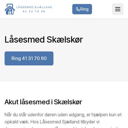
Ring
Låsesmed Skælskør
Ring 41 31 70 90
Akut låsesmed i Skælskør
Når du står udenfor døren uden adgang, er hjælpen kun et
opkald væk. Hos Låsesmed Sjælland tilbyder vi